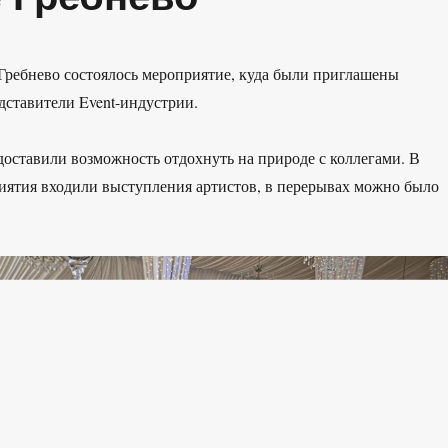
 Гребнево состоялось мероприятие, куда были приглашены
ставители Event-индустрии.
оставили возможность отдохнуть на природе с коллегами. В
ятия входили выступления артистов, в перерывах можно было