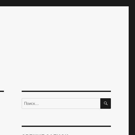
ПОИСК
Искать: