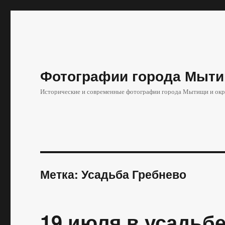
Фотографии города Мыти
Исторические и современные фотографии города Мытищи и окр
Метка:
Усадьба Гребнево
19 июля в усадьб