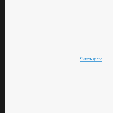
«19 и
Читать далее