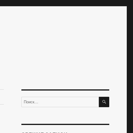
ПОИСК
Искать: