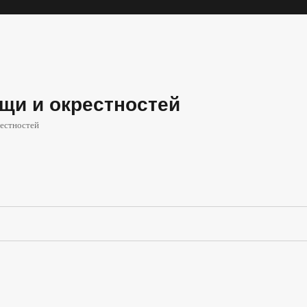
щи и окрестностей
естностей