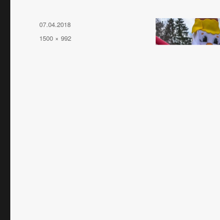
Опубликовано
07.04.2018
Полный
1500 × 992
размер