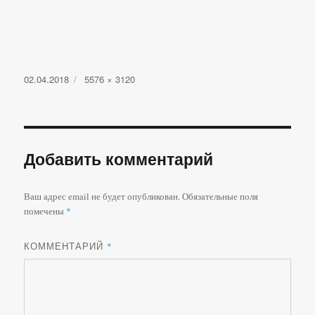
Опубликовано
Полный
02.04.2018
5576 × 3120
размер
Добавить комментарий
Ваш адрес email не будет опубликован.
Обязательные поля
помечены
*
КОММЕНТАРИЙ
*