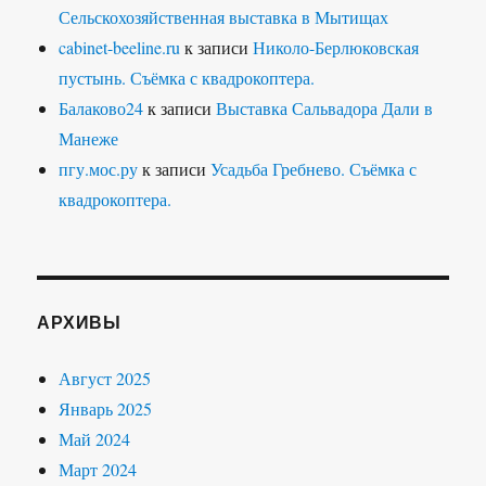
Сельскохозяйственная выставка в Мытищах
cabinet-beeline.ru
к записи
Николо-Берлюковская
пустынь. Съёмка с квадрокоптера.
Балаково24
к записи
Выставка Сальвадора Дали в
Манеже
пгу.мос.ру
к записи
Усадьба Гребнево. Съёмка с
квадрокоптера.
АРХИВЫ
Август 2025
Январь 2025
Май 2024
Март 2024